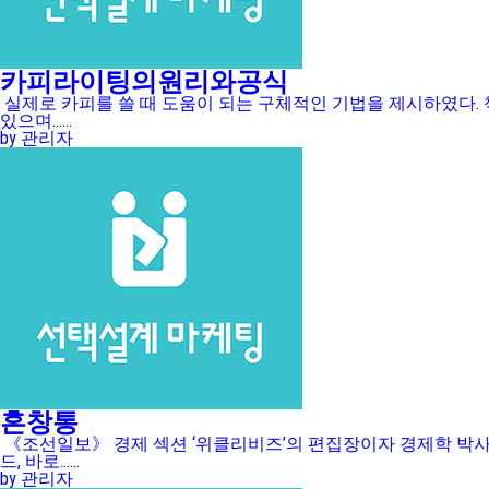
카피라이팅의원리와공식
실제로 카피를 쓸 때 도움이 되는 구체적인 기법을 제시하였다. 
있으며......
by 관리자
혼창통
《조선일보》 경제 섹션 ‘위클리비즈’의 편집장이자 경제학 박사인
드, 바로......
by 관리자