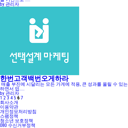
by 관리자
한번고객백번오게하라
매출 부진에 시달리는 모든 가게에 적용, 큰 성과를 올릴 수 
하면서 업......
by 관리자
1
2
3
4
5
6
7
회사소개
이용약관
개인정보처리방침
스팸정책
청소년 보호정책
080 수신거부정책