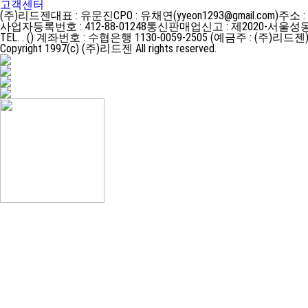
고객센터
(주)리드젠
대표 : 유문진
CPO : 유채연(yyeon1293@gmail.com)
주소 :
사업자등록번호 : 412-88-01248
통신판매업신고 : 제2020-서울성동
TEL. . ()
계좌번호 : 수협은행 1130-0059-2505 (예금주 : (주)리드젠
Copyright 1997(c) (주)리드젠 All rights reserved.