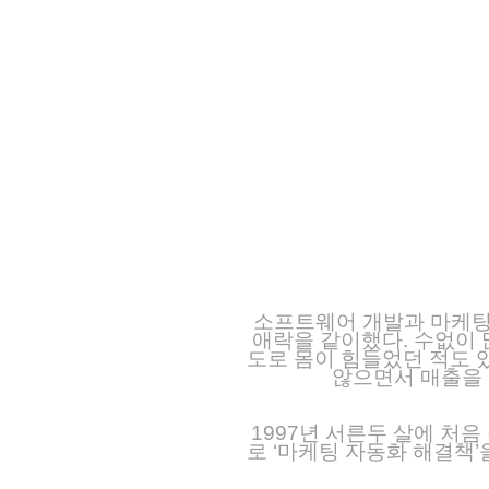
소프트웨어 개발과 마케팅의
애락을 같이했다. 수없이 
도로 몸이 힘들었던 적도 
않으면서 매출을 
1997년 서른두 살에 처
로 ‘마케팅 자동화 해결책’