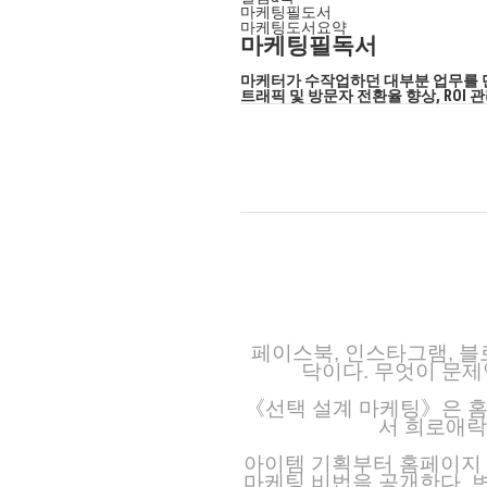
마케팅필도서
마케팅도서요약
마케팅필독서
마케터가 수작업하던 대부분 업무를 
트래픽 및 방문자 전환율 향상, ROI
페이스북, 인스타그램, 블
닥이다. 무엇이 문제
《선택 설계 마케팅》은 홈
서 희로애락
아이템 기획부터 홈페이지 제
마케팅 비법을 공개한다. 