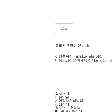
목록
등록된 댓글이 없습니다.
이전글
세일즈레터&카피라이팅
다음글
당신을 마케팅 천재로 만들어
회사소개
이용약관
개인정보처리방침
스팸정책
청소년 보호정책
080 수신거부정책