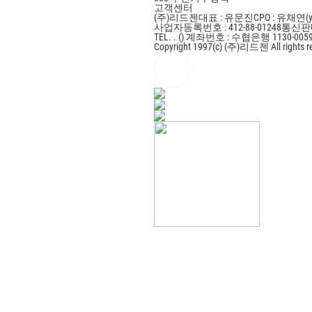
고객센터
(주)리드젠
대표 : 유문진
CPO : 유채연(y
사업자등록번호 : 412-88-01248
통신판매
TEL. . ()
계좌번호 : 수협은행 1130-0059
Copyright 1997(c) (주)리드젠 All rights r