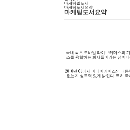
마케팅필도서
마케팅도서요약
마케팅도서요약
국내 최초 모바일 라이브커머스의 기획
스를 융합하는 회사들이라는 점이다. 
2010년 CJ에서 미디어커머스의 태
없는지 설득력 있게 밝힌다. 특히 국