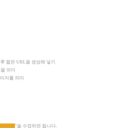
 후 짧은 URL을 생성해 넣기
목을 의미
이미지를 의미
rrrrrrrr.kr
"​을 수정하면 됩니다.