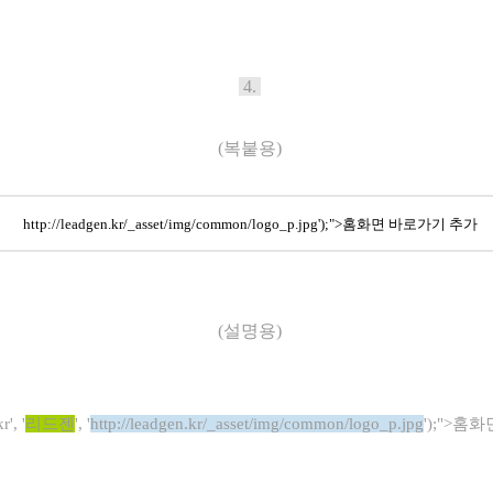
4.
(복붙용)
http://leadgen.kr/_asset/img/common/logo_p.jpg
');">홈화면 바로가기 추가
(설명용)
kr
', '
리드젠
', '
http://leadgen.kr/_asset/img/common/logo_p.jpg
');">홈