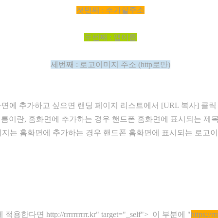
첫번째 : 추가할주소
두번째 : 앱이름
세번째 : 로고이미지 주소 (http로만)
화면에 추가하고 싶으​면 랜딩 페이지 리스트에서 [URL 복사] 클릭
앱이름이란, 홈화면에 추가하는 경우 핸드폰 홈화면에 표시되는 제
이미지는 홈화면에 추가하는 경우 핸드폰 홈화면에 표시되는 로고
지에 적용한다면
http://rrrrrrrrrr.kr
" target="_self">
이 부분에 "
https://rr