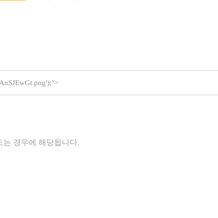
AnSJEwGt.png');">
드는 경우에 해당됩니다.