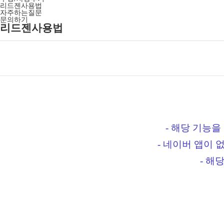
리드젠사용법
자주하는질문
문의하기
리드젠사용법
- 해당 기능
- 네이버 앱이
- 해