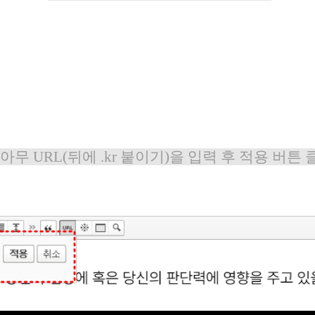
. 아무 URL(뒤에 .kr 붙이기)을 입력 후 적용 버튼 