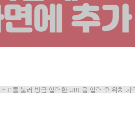
​ctrl + F 를 눌러 방금 입력한 URL을 입력 후 위치