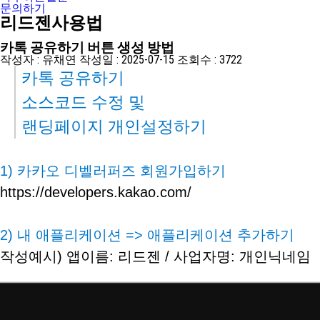
문의하기
리드젠사용법
카톡 공유하기 버튼 생성 방법
작성자 :
유채연
작성일 :
2025-07-15
조회수 :
3722
카톡 공유하기
소스코드 수정 및
랜딩페이지 개인설정하기
1) 카카오 디벨러퍼즈 회원가입하기
https://developers.kakao.com/
2) 내 애플리케이션​ => 애플리케이션 추가하기
작성예시) 앱이름: 리드젠 / 사업자명: 개인닉네임