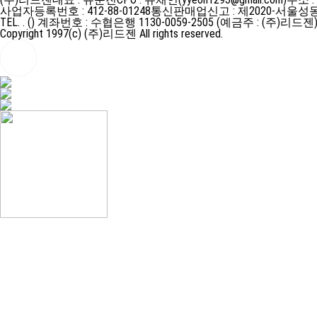
사업자등록번호 : 412-88-01248
통신판매업신고 : 제2020-서울성동
TEL. . ()
계좌번호 : 수협은행 1130-0059-2505 (예금주 : (주)리드젠
Copyright 1997(c) (주)리드젠 All rights reserved.