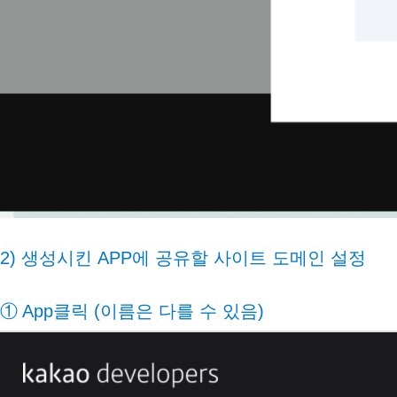
2) 생성시킨 APP에 공유할 사이트 도메인 설정
① App클릭 (이름은 다를 수 있음)