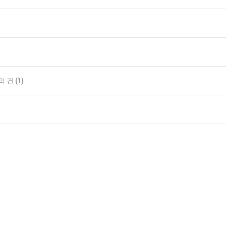
의 건
(1)