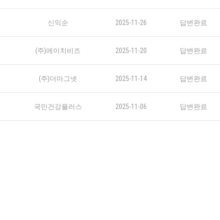
신익순
2025-11-26
답변완료
(주)에이치비즈
2025-11-20
답변완료
(주)더마그넷
2025-11-14
답변완료
국민건강플러스
2025-11-06
답변완료