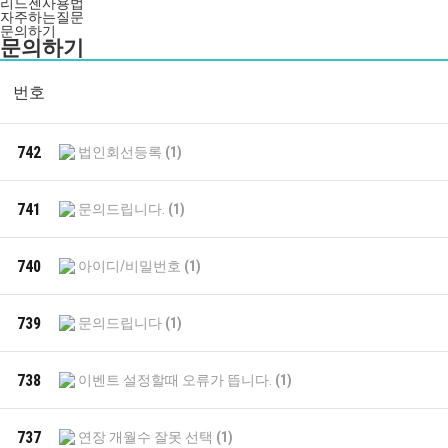
리드젠사용법
자주하는질문
문의하기
문의하기
번호
742
법인회선등록
(1)
741
문의드립니다.
(1)
740
아이디/비밀번호
(1)
739
문의드립니다
(1)
738
이벤트 설정할때 오류가 뜹니다.
(1)
737
연장 개월수 잘못 선택
(1)