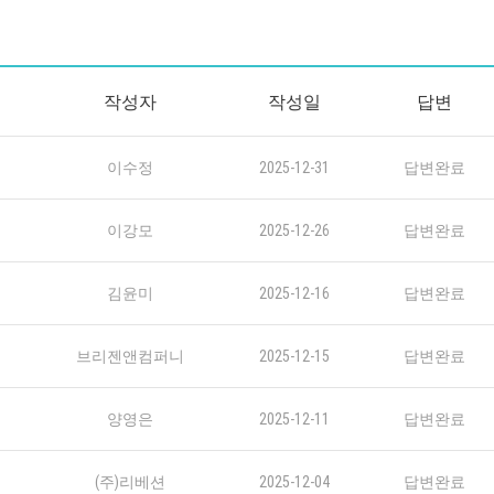
작성자
작성일
답변
이수정
2025-12-31
답변완료
이강모
2025-12-26
답변완료
김윤미
2025-12-16
답변완료
브리젠앤컴퍼니
2025-12-15
답변완료
양영은
2025-12-11
답변완료
(주)리베션
2025-12-04
답변완료