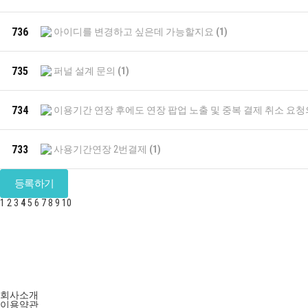
736
아이디를 변경하고 싶은데 가능할지요
(1)
735
퍼널 설계 문의
(1)
734
이용기간 연장 후에도 연장 팝업 노출 및 중복 결제 취소 요청
733
사용기간연장 2번결제
(1)
등록하기
1
2
3
4
5
6
7
8
9
10
회사소개
이용약관