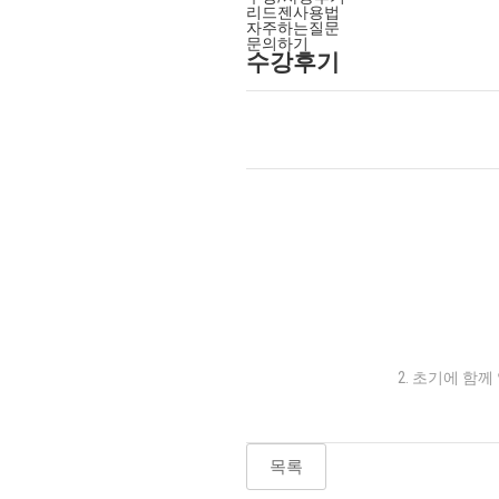
리드젠사용법
자주하는질문
문의하기
수강후기
2. 초기에 함
목록