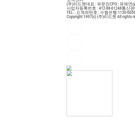
(주)리드젠
대표 : 유문진
CPO : 유채연(y
사업자등록번호 : 412-88-01248
통신판매
TEL. . ()
계좌번호 : 수협은행 1130-0059
Copyright 1997(c) (주)리드젠 All rights r