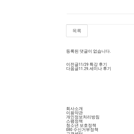
목록
등록된 댓글이 없습니다.
이전글
11/29 특강 후기
다음글
11.29.세미나 후기
회사소개
이용약관
개인정보처리방침
스팸정책
청소년 보호정책
080 수신거부정책
고객센터