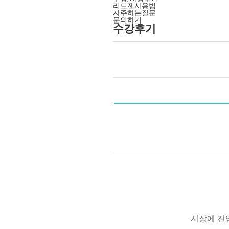
리드젠사용법
자주하는질문
문의하기
수강후기
시장에 진